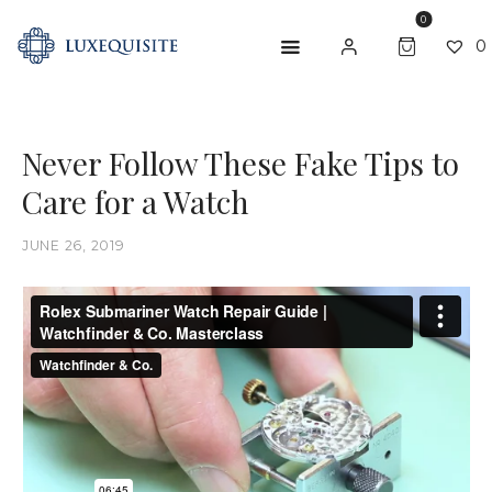
0
0
Never Follow These Fake Tips to
ABOUT US
Care for a Watch
SHOP
BESPOKE
JUNE 26, 2019
GIFT CARD
CONTACT US