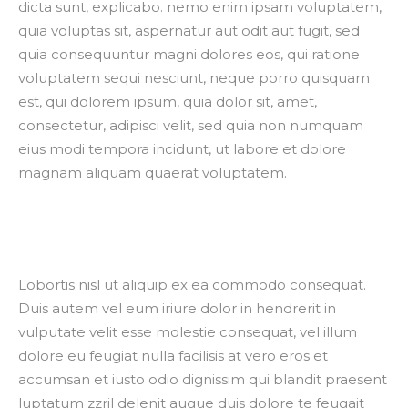
dicta sunt, explicabo. nemo enim ipsam voluptatem,
quia voluptas sit, aspernatur aut odit aut fugit, sed
quia consequuntur magni dolores eos, qui ratione
voluptatem sequi nesciunt, neque porro quisquam
est, qui dolorem ipsum, quia dolor sit, amet,
consectetur, adipisci velit, sed quia non numquam
eius modi tempora incidunt, ut labore et dolore
magnam aliquam quaerat voluptatem.
Lobortis nisl ut aliquip ex ea commodo consequat.
Duis autem vel eum iriure dolor in hendrerit in
vulputate velit esse molestie consequat, vel illum
dolore eu feugiat nulla facilisis at vero eros et
accumsan et iusto odio dignissim qui blandit praesent
luptatum zzril delenit augue duis dolore te feugait