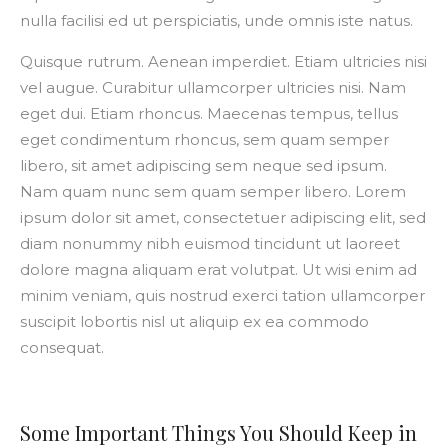
nulla facilisi ed ut perspiciatis, unde omnis iste natus.
Quisque rutrum. Aenean imperdiet. Etiam ultricies nisi
vel augue. Curabitur ullamcorper ultricies nisi. Nam
eget dui. Etiam rhoncus. Maecenas tempus, tellus
eget condimentum rhoncus, sem quam semper
libero, sit amet adipiscing sem neque sed ipsum.
Nam quam nunc sem quam semper libero. Lorem
ipsum dolor sit amet, consectetuer adipiscing elit, sed
diam nonummy nibh euismod tincidunt ut laoreet
dolore magna aliquam erat volutpat. Ut wisi enim ad
minim veniam, quis nostrud exerci tation ullamcorper
suscipit lobortis nisl ut aliquip ex ea commodo
consequat.
Some Important Things You Should Keep in