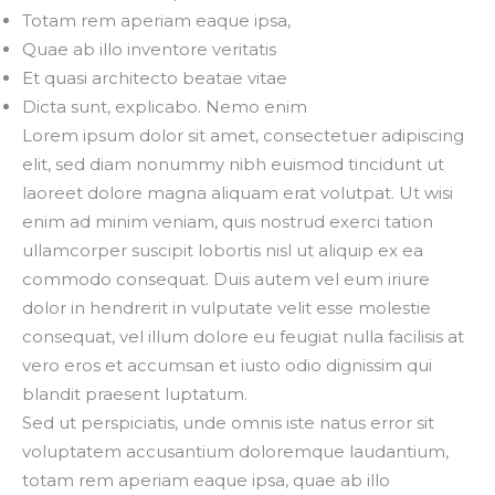
Totam rem aperiam eaque ipsa,
Quae ab illo inventore veritatis
Et quasi architecto beatae vitae
Dicta sunt, explicabo. Nemo enim
Lorem ipsum dolor sit amet, consectetuer adipiscing
elit, sed diam nonummy nibh euismod tincidunt ut
laoreet dolore magna aliquam erat volutpat. Ut wisi
enim ad minim veniam, quis nostrud exerci tation
ullamcorper suscipit lobortis nisl ut aliquip ex ea
commodo consequat. Duis autem vel eum iriure
dolor in hendrerit in vulputate velit esse molestie
consequat, vel illum dolore eu feugiat nulla facilisis at
vero eros et accumsan et iusto odio dignissim qui
blandit praesent luptatum.
Sed ut perspiciatis, unde omnis iste natus error sit
voluptatem accusantium doloremque laudantium,
totam rem aperiam eaque ipsa, quae ab illo