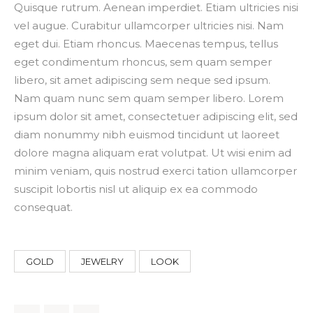
Quisque rutrum. Aenean imperdiet. Etiam ultricies nisi
vel augue. Curabitur ullamcorper ultricies nisi. Nam
eget dui. Etiam rhoncus. Maecenas tempus, tellus
eget condimentum rhoncus, sem quam semper
libero, sit amet adipiscing sem neque sed ipsum.
Nam quam nunc sem quam semper libero. Lorem
ipsum dolor sit amet, consectetuer adipiscing elit, sed
diam nonummy nibh euismod tincidunt ut laoreet
dolore magna aliquam erat volutpat. Ut wisi enim ad
minim veniam, quis nostrud exerci tation ullamcorper
suscipit lobortis nisl ut aliquip ex ea commodo
consequat.
GOLD
JEWELRY
LOOK