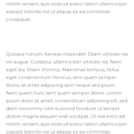
minim veniam, quis nostrud exerci tation ullamcorper
suscipit lobortis nisl ut aliquip ex ea commodo
consequat.
Quisque rutrum. Aenean imperdiet. Etiam ultricies nisi
vel augue. Curabitur ullamcorper ultricies nisi. Nam
eget dui. Etiam rhoncus. Maecenas tempus, tellus
eget condimentum rhoncus, sem quam semper
libero, sit amet adipiscing sem neque sed ipsum.
Nam quam nunc sem quam semper libero. Lorem
ipsum dolor sit amet, consectetuer adipiscing elit, sed
diam nonummy nibh euismod tincidunt ut laoreet
dolore magna aliquam erat volutpat. Ut wisi enim ad
minim veniam, quis nostrud exerci tation ullamcorper
suscipit lobortis nisl ut aliquip ex ea commodo