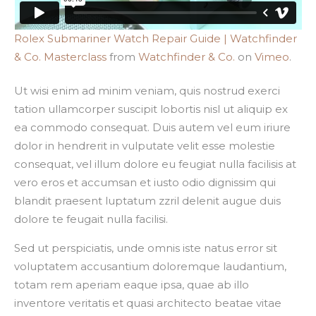
Rolex Submariner Watch Repair Guide | Watchfinder
& Co. Masterclass
from
Watchfinder & Co.
on
Vimeo
.
Ut wisi enim ad minim veniam, quis nostrud exerci
tation ullamcorper suscipit lobortis nisl ut aliquip ex
ea commodo consequat. Duis autem vel eum iriure
dolor in hendrerit in vulputate velit esse molestie
consequat, vel illum dolore eu feugiat nulla facilisis at
vero eros et accumsan et iusto odio dignissim qui
blandit praesent luptatum zzril delenit augue duis
dolore te feugait nulla facilisi.
Sed ut perspiciatis, unde omnis iste natus error sit
voluptatem accusantium doloremque laudantium,
totam rem aperiam eaque ipsa, quae ab illo
inventore veritatis et quasi architecto beatae vitae