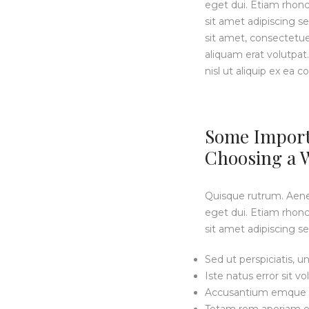
eget dui. Etiam rhon
sit amet adipiscing
sit amet, consectetu
aliquam erat volutpat.
nisl ut aliquip ex e
Some Import
Choosing a W
Quisque rutrum. Aenean
eget dui. Etiam rhon
sit amet adipiscing
Sed ut perspiciatis, 
Iste natus error sit v
Accusantium emque 