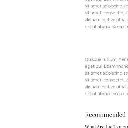
sit amet adipiscing
sit amet, consectetu
aliquam erat volutpat.
nisl ut aliquip ex e
Quisque rutrum. Aenean
eget dui. Etiam rhon
sit amet adipiscing
sit amet, consectetu
aliquam erat volutpat.
nisl ut aliquip ex e
Recommended
What Are the Types 