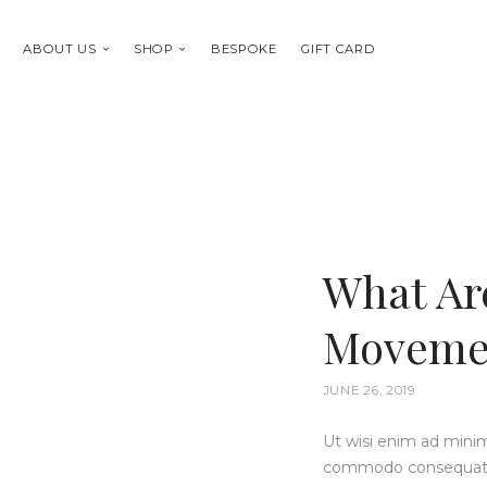
ABOUT US
SHOP
BESPOKE
GIFT CARD
What Ar
Moveme
JUNE 26, 2019
Ut wisi enim ad minim 
commodo consequat. Du