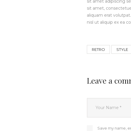
sit amet adipiscing
sit amet, consectetu
aliquam erat volutpat.
nisl ut aliquip ex e
RETRO
STYLE
Leave a com
Save my name, ema