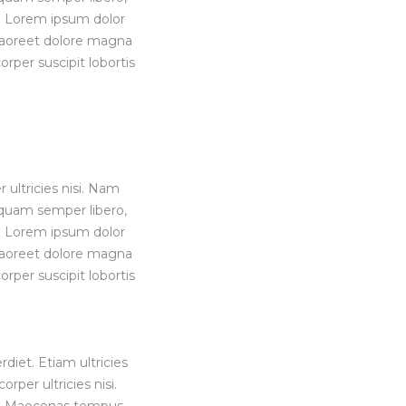
 Lorem ipsum dolor
 laoreet dolore magna
rper suscipit lobortis
 ultricies nisi. Nam
quam semper libero,
 Lorem ipsum dolor
 laoreet dolore magna
rper suscipit lobortis
iet. Etiam ultricies
orper ultricies nisi.
. Maecenas tempus,