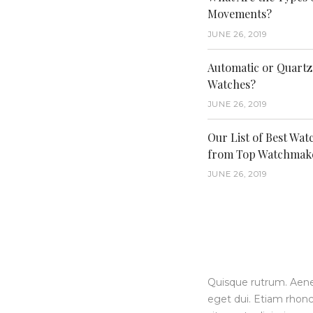
Movements?
JUNE 26, 2019
Automatic or Quartz
Watches?
JUNE 26, 2019
Our List of Best Wat
from Top Watchmak
JUNE 26, 2019
Quisque rutrum. Aenean
eget dui. Etiam rhon