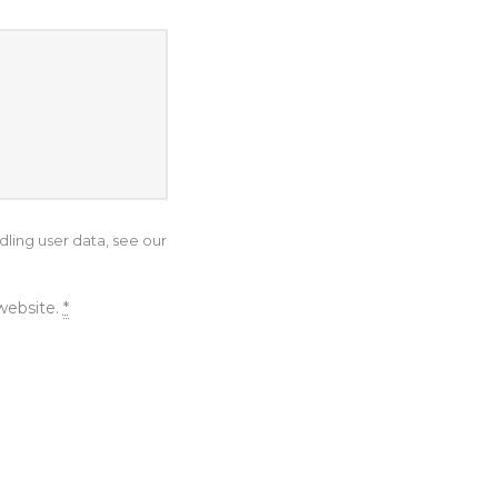
dling user data, see our
 website.
*