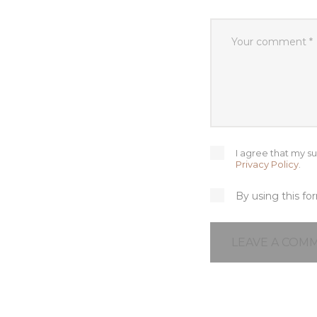
I agree that my su
Privacy Policy
.
By using this fo