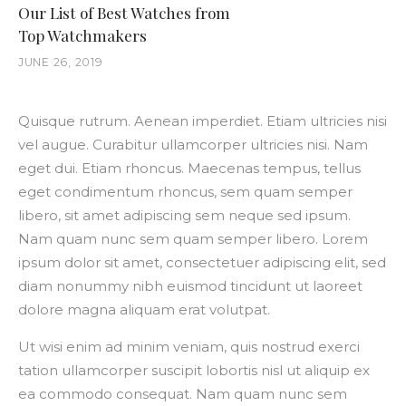
Our List of Best Watches from
Top Watchmakers
JUNE 26, 2019
Quisque rutrum. Aenean imperdiet. Etiam ultricies nisi
vel augue. Curabitur ullamcorper ultricies nisi. Nam
eget dui. Etiam rhoncus. Maecenas tempus, tellus
eget condimentum rhoncus, sem quam semper
libero, sit amet adipiscing sem neque sed ipsum.
Nam quam nunc sem quam semper libero. Lorem
ipsum dolor sit amet, consectetuer adipiscing elit, sed
diam nonummy nibh euismod tincidunt ut laoreet
dolore magna aliquam erat volutpat.
Ut wisi enim ad minim veniam, quis nostrud exerci
tation ullamcorper suscipit lobortis nisl ut aliquip ex
ea commodo consequat. Nam quam nunc sem