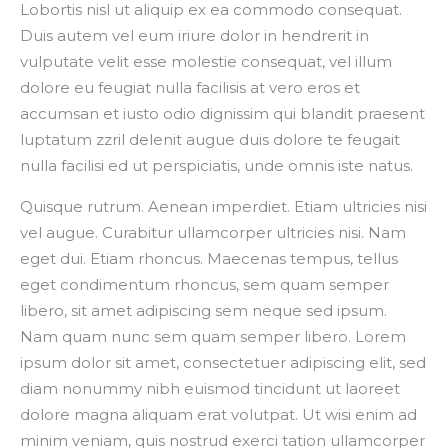
Lobortis nisl ut aliquip ex ea commodo consequat.
Duis autem vel eum iriure dolor in hendrerit in
vulputate velit esse molestie consequat, vel illum
dolore eu feugiat nulla facilisis at vero eros et
accumsan et iusto odio dignissim qui blandit praesent
luptatum zzril delenit augue duis dolore te feugait
nulla facilisi ed ut perspiciatis, unde omnis iste natus.
Quisque rutrum. Aenean imperdiet. Etiam ultricies nisi
vel augue. Curabitur ullamcorper ultricies nisi. Nam
eget dui. Etiam rhoncus. Maecenas tempus, tellus
eget condimentum rhoncus, sem quam semper
libero, sit amet adipiscing sem neque sed ipsum.
Nam quam nunc sem quam semper libero. Lorem
ipsum dolor sit amet, consectetuer adipiscing elit, sed
diam nonummy nibh euismod tincidunt ut laoreet
dolore magna aliquam erat volutpat. Ut wisi enim ad
minim veniam, quis nostrud exerci tation ullamcorper