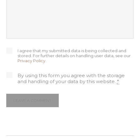
I agree that my submitted data is being collected and
stored. For further details on handling user data, see our
Privacy Policy
.
By using this form you agree with the storage
and handling of your data by this website.
*