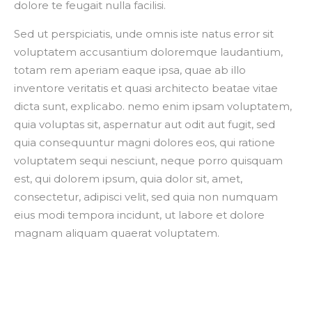
dolore te feugait nulla facilisi.
Sed ut perspiciatis, unde omnis iste natus error sit
voluptatem accusantium doloremque laudantium,
totam rem aperiam eaque ipsa, quae ab illo
inventore veritatis et quasi architecto beatae vitae
dicta sunt, explicabo. nemo enim ipsam voluptatem,
quia voluptas sit, aspernatur aut odit aut fugit, sed
quia consequuntur magni dolores eos, qui ratione
voluptatem sequi nesciunt, neque porro quisquam
est, qui dolorem ipsum, quia dolor sit, amet,
consectetur, adipisci velit, sed quia non numquam
eius modi tempora incidunt, ut labore et dolore
magnam aliquam quaerat voluptatem.