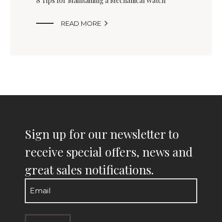
8 Tips for Maintaining a Mechanical Watch

READ MORE
Sign up for our newsletter to
receive special offers, news and
great sales notifications.
Email
(Required)