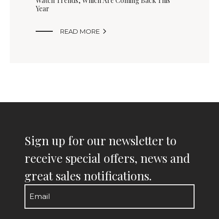
Watch Trends, Which Are Coming Back This
Year

READ MORE
Sign up for our newsletter to
receive special offers, news and
great sales notifications.
Email
(Required)