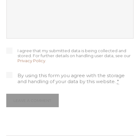
I agree that my submitted data is being collected and
stored. For further details on handling user data, see our
Privacy Policy
.
By using this form you agree with the storage
and handling of your data by this website.
*