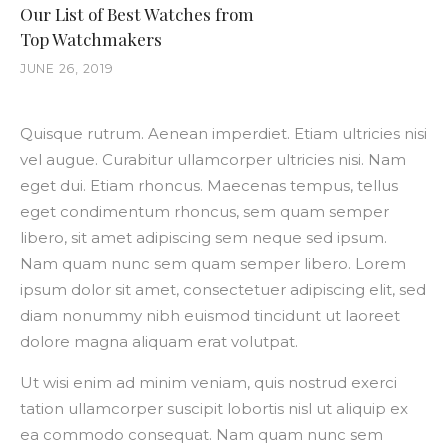
Our List of Best Watches from
Top Watchmakers
JUNE 26, 2019
Quisque rutrum. Aenean imperdiet. Etiam ultricies nisi
vel augue. Curabitur ullamcorper ultricies nisi. Nam
eget dui. Etiam rhoncus. Maecenas tempus, tellus
eget condimentum rhoncus, sem quam semper
libero, sit amet adipiscing sem neque sed ipsum.
Nam quam nunc sem quam semper libero. Lorem
ipsum dolor sit amet, consectetuer adipiscing elit, sed
diam nonummy nibh euismod tincidunt ut laoreet
dolore magna aliquam erat volutpat.
Ut wisi enim ad minim veniam, quis nostrud exerci
tation ullamcorper suscipit lobortis nisl ut aliquip ex
ea commodo consequat. Nam quam nunc sem