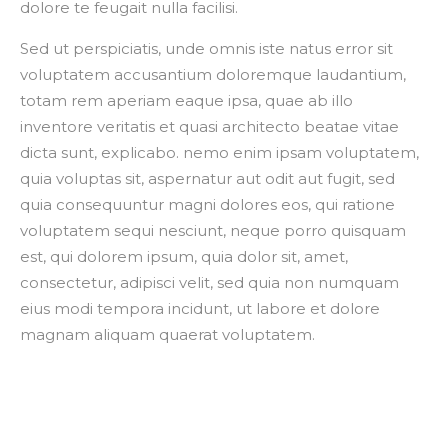
dolore te feugait nulla facilisi.
Sed ut perspiciatis, unde omnis iste natus error sit
voluptatem accusantium doloremque laudantium,
totam rem aperiam eaque ipsa, quae ab illo
inventore veritatis et quasi architecto beatae vitae
dicta sunt, explicabo. nemo enim ipsam voluptatem,
quia voluptas sit, aspernatur aut odit aut fugit, sed
quia consequuntur magni dolores eos, qui ratione
voluptatem sequi nesciunt, neque porro quisquam
est, qui dolorem ipsum, quia dolor sit, amet,
consectetur, adipisci velit, sed quia non numquam
eius modi tempora incidunt, ut labore et dolore
magnam aliquam quaerat voluptatem.