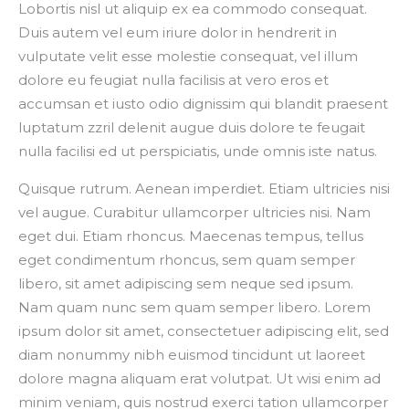
Lobortis nisl ut aliquip ex ea commodo consequat.
Duis autem vel eum iriure dolor in hendrerit in
vulputate velit esse molestie consequat, vel illum
dolore eu feugiat nulla facilisis at vero eros et
accumsan et iusto odio dignissim qui blandit praesent
luptatum zzril delenit augue duis dolore te feugait
nulla facilisi ed ut perspiciatis, unde omnis iste natus.
Quisque rutrum. Aenean imperdiet. Etiam ultricies nisi
vel augue. Curabitur ullamcorper ultricies nisi. Nam
eget dui. Etiam rhoncus. Maecenas tempus, tellus
eget condimentum rhoncus, sem quam semper
libero, sit amet adipiscing sem neque sed ipsum.
Nam quam nunc sem quam semper libero. Lorem
ipsum dolor sit amet, consectetuer adipiscing elit, sed
diam nonummy nibh euismod tincidunt ut laoreet
dolore magna aliquam erat volutpat. Ut wisi enim ad
minim veniam, quis nostrud exerci tation ullamcorper