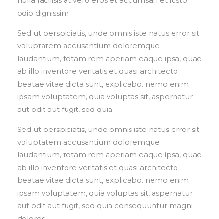
nulla facilisis at vero eros et accumsan et iusto
odio dignissim
Sed ut perspiciatis, unde omnis iste natus error sit
voluptatem accusantium doloremque
laudantium, totam rem aperiam eaque ipsa, quae
ab illo inventore veritatis et quasi architecto
beatae vitae dicta sunt, explicabo. nemo enim
ipsam voluptatem, quia voluptas sit, aspernatur
aut odit aut fugit, sed quia.
Sed ut perspiciatis, unde omnis iste natus error sit
voluptatem accusantium doloremque
laudantium, totam rem aperiam eaque ipsa, quae
ab illo inventore veritatis et quasi architecto
beatae vitae dicta sunt, explicabo. nemo enim
ipsam voluptatem, quia voluptas sit, aspernatur
aut odit aut fugit, sed quia consequuntur magni
dolores.