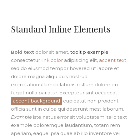
Standard Inline Elements
Bold text
dolor sit amet,
tooltip example
consectetur
link color
adipisicing elit,
accent text
sed do eiusmod tempor hovered ut labore et
dolore magna aliqu quis nostrud
exercitationullamco laboris nisllum dolore eu
fugiat nulla pariatur. Excepteur sint occaecat
accent background
cupidatat non proident
officia sunt in culpa qui deserunt mest laborum.
Example
iste natus error sit voluptatem italic text
example doloremque laudantium, totam rem
aperiam, eaque ipsa quae ab illo inventore vei