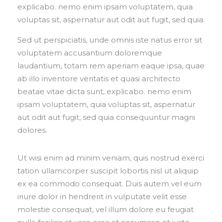
explicabo. nemo enim ipsam voluptatem, quia
voluptas sit, aspernatur aut odit aut fugit, sed quia.
Sed ut perspiciatis, unde omnis iste natus error sit
voluptatem accusantium doloremque
laudantium, totam rem aperiam eaque ipsa, quae
ab illo inventore veritatis et quasi architecto
beatae vitae dicta sunt, explicabo. nemo enim
ipsam voluptatem, quia voluptas sit, aspernatur
aut odit aut fugit, sed quia consequuntur magni
dolores.
Ut wisi enim ad minim veniam, quis nostrud exerci
tation ullamcorper suscipit lobortis nisl ut aliquip
ex ea commodo consequat. Duis autem vel eum
iriure dolor in hendrerit in vulputate velit esse
molestie consequat, vel illum dolore eu feugiat