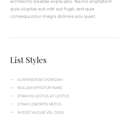
architecto beatae explicabo. Nemo enptatem
quia oluptas aut odit aut fugit, sed quia
consequuntur magni dolores eos quiet.
List Styles
SUSPENDISSE DIGNISSIM
NULLAM EFFICITUR NUNC
ETIAM EU LECTUS AT LECTUS
ETIAM LOBORTIS METUS
IN EGET AUGUE VEL ODIO