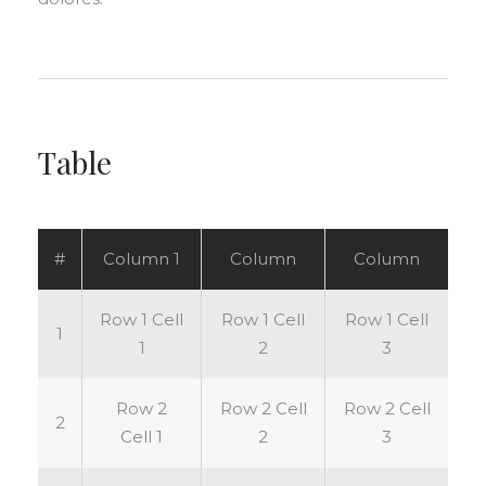
Table
#
Column 1
Column
Column
Row 1 Cell
Row 1 Cell
Row 1 Cell
1
1
2
3
Row 2
Row 2 Cell
Row 2 Cell
2
Cell 1
2
3