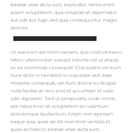
beatae vitae dicta sunt, explicabo. nemo enim
ipsam voluptatem, quia voluptas sit, aspernatur
aut odit aut fugit, sed quia consequuntur magni
dolores.
IMAGE TITLE
Ut wisi enim ad minim veniam, quis nostrud exerci
tation ullamcorper suscipit lobortis nisl ut aliquip
ex ea commodo consequat. Duis autem vel eum
iriure dolor in hendrerit in vulputate velit esse
molestie consequat, vel illum dolore eu feugiat
nulla facilisis at vero eros et accumsan et iusto
odio dignissim. Sed ut perspiciatis, unde omnis
iste natus error sit voluptatem accusantium
doloremque laudantium, totam rem aperiam
eaque ipsa, quae ab illo inventore veritatis et
quasi architecto beatae vitae dicta sunt,