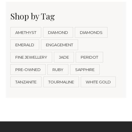
Shop by Tag
AMETHYST
DIAMOND
DIAMONDS
EMERALD
ENGAGEMENT
FINE JEWELLERY
JADE
PERIDOT
PRE-OWNED
RUBY
SAPPHIRE
TANZANITE
TOURMALINE
WHITE GOLD