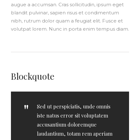
augue a accumsan. Cras sollicitudin, ipsum eget
blandit pulvinar, sapien risus et condimentum
nibh, rutrum dolor quam a feugiat elit. Fusce et
volutpat lorem. Nunc in porta enim tempus diam.
Blockquote
Sed ut perspiciatis, unde omnis
iste natus error sit voluptatem
accusantium doloremque
laudantium, totam rem aperiam