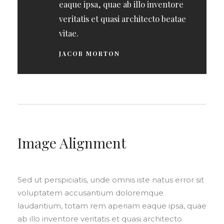
eaque ipsa, quae ab illo inventore
veritatis et quasi architecto beatae
vitae.
JACOB MORTON
Image Alignment
Sed ut perspiciatis, unde omnis iste natus error sit
voluptatem accusantium doloremque
laudantium, totam rem aperiam eaque ipsa, quae
ab illo inventore veritatis et quasi architecto